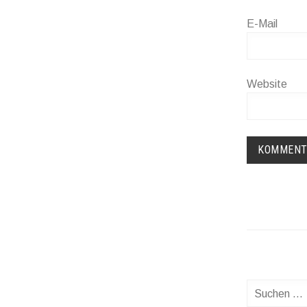
E-Mail
Website
Suche
nach: