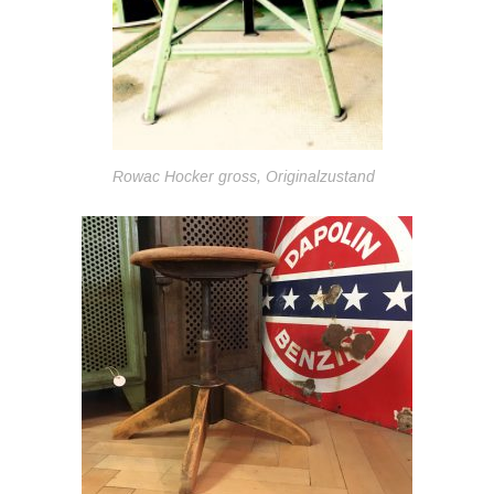
Rowac Hocker gross, Originalzustand