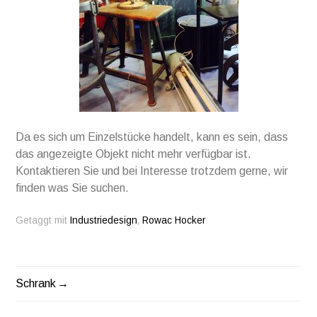
Da es sich um Einzelstücke handelt, kann es sein, dass
das angezeigte Objekt nicht mehr verfügbar ist.
Kontaktieren Sie und bei Interesse trotzdem gerne, wir
finden was Sie suchen.
Getaggt mit
Industriedesign
,
Rowac Hocker
Schrank
BEITRAGS-